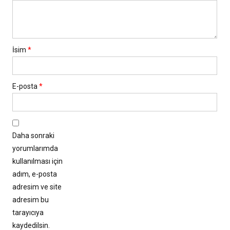
İsim
*
E-posta
*
Daha sonraki
yorumlarımda
kullanılması için
adım, e-posta
adresim ve site
adresim bu
tarayıcıya
kaydedilsin.