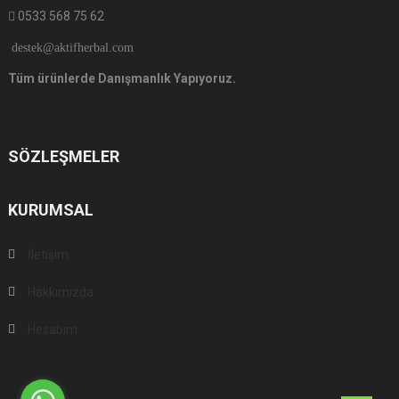
0533 568 75 62
destek@aktifherbal.com
Tüm ürünlerde Danışmanlık Yapıyoruz.
SÖZLEŞMELER
KURUMSAL
İletişim
Hakkımızda
Hesabım