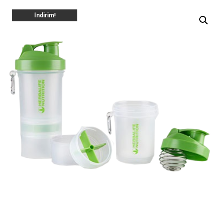
İndirim!