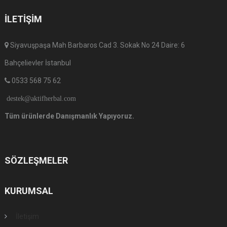
İLETIŞIM
Siyavuşpaşa Mah Barbaros Cad 3. Sokak No 24 Daire: 6
Bahçelievler İstanbul
0533 568 75 62
destek@aktifherbal.com
Tüm ürünlerde Danışmanlık Yapıyoruz.
SÖZLEŞMELER
KURUMSAL
İletişim