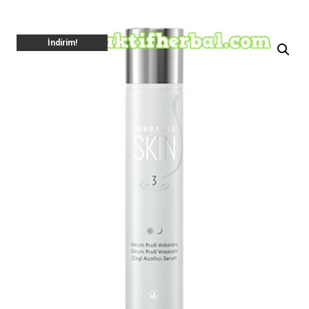
İndirim!