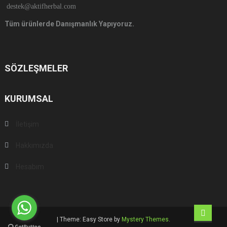
destek@aktifherbal.com
Tüm ürünlerde Danışmanlık Yapıyoruz.
SÖZLEŞMELER
KURUMSAL
İletişim
Hakkımızda
Hesabım
|
Theme: Easy Store by
Mystery Themes
.