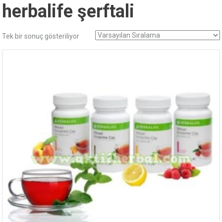
herbalife şerftali
Tek bir sonuç gösteriliyor