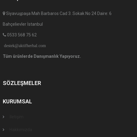
Siyavuşpaşa Mah Barbaros Cad 3. Sokak No 24 Daire: 6
Bahçelievler İstanbul
0533 568 75 62
destek@aktifherbal.com
Tüm ürünlerde Danışmanlık Yapıyoruz.
SÖZLEŞMELER
KURUMSAL
İletişim
Hakkımızda