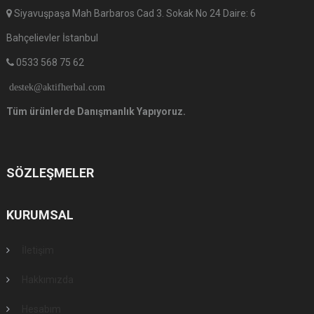
Siyavuşpaşa Mah Barbaros Cad 3. Sokak No 24 Daire: 6
Bahçelievler İstanbul
0533 568 75 62
destek@aktifherbal.com
Tüm ürünlerde Danışmanlık Yapıyoruz.
SÖZLEŞMELER
KURUMSAL
İletişim
Hakkımızda
Hesabım