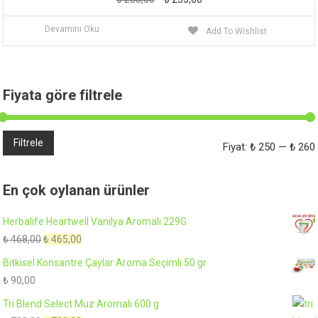
fiyat:
andaki
Devamını Oku
Add To Wishlist
₺ 258,00.
fiyat:
₺ 255,00.
Fiyata göre filtrele
Filtrele
Fiyat:
₺ 250
—
₺ 260
f
f
En çok oylanan ürünler
Herbalife Heartwell Vanilya Aromalı 229G
Orijinal
Şu
₺
468,00
₺
465,00
fiyat:
andaki
Bitkisel Konsantre Çaylar Aroma Seçimli 50 gr
₺ 468,00.
fiyat:
₺
90,00
₺ 465,00.
Tri Blend Select Muz Aromalı 600 g