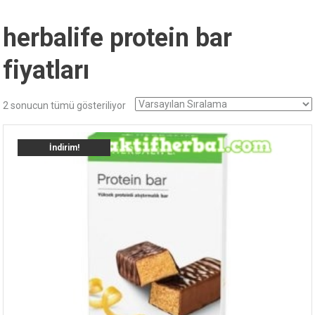
herbalife protein bar
fiyatları
2 sonucun tümü gösteriliyor
İndirim!