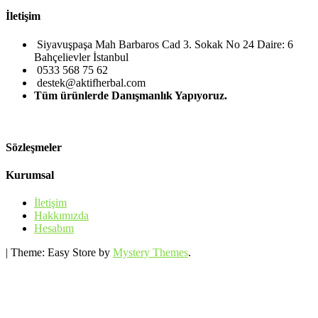
İletişim
Siyavuşpaşa Mah Barbaros Cad 3. Sokak No 24 Daire: 6
Bahçelievler İstanbul
0533 568 75 62
destek@aktifherbal.com
Tüm ürünlerde Danışmanlık Yapıyoruz.
Sözleşmeler
Kurumsal
İletişim
Hakkımızda
Hesabım
|
Theme: Easy Store by
Mystery Themes
.